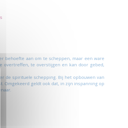
s
t er behoefte aan om te scheppen, maar een ware
e overtreffen, te overstijgen en kan door gebed,
er de spirituele schepping. Bij het opbouwen van
ist. Omgekeerd geldt ook dat, in zijn inspanning op
enaar.