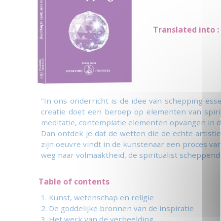
Translated into :
"In ons onderricht is de idee van schepping es
creatie doet een beroep op elementen van spirit
meditatie, contemplatie elementen opvangen in 
Dan ontdek je dat de wetten die de echte artist
zijn oeuvre vindt in de kunstenaar een proces van 
weg naar volmaaktheid, de spiritualist scheppend 
Table of contents
1. Kunst, wetenschap en religie
2. De goddelijke bronnen van de inspiratie
3. Het werk van de verbeelding