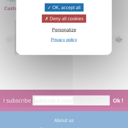
OK, accept all
Customers who bought this item also bought:
Deny all cookies
Personalize
Privacy policy
I subscribe
Ok !
About us